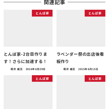
関連記事
とんぼ家
とんぼ家
とんぼ家-2台目作りま
ラベンダー祭の出店後看
す！さらに加速する！
板作り
堀井 威志
2016年6月29日
堀井 威志
2015年6月15日
とんぼ家
とんぼ家