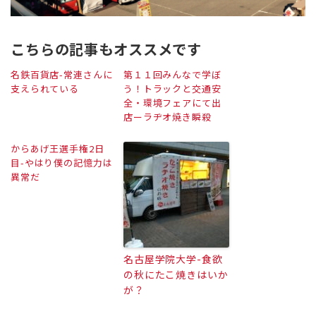
こちらの記事もオススメです
名鉄百貨店-常連さんに
第１１回みんなで学ぼ
支えられている
う！トラックと交通安
全・環境フェアにて出
店ーラヂオ焼き瞬殺
からあげ王選手権2日
目-やはり僕の記憶力は
異常だ
名古屋学院大学-食欲
の秋にたこ焼きはいか
が？