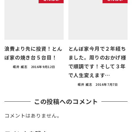
浪費より先に投資！とん
とんぼ家今月で２年経ち
ぼ家の焼き台５台目！
ました。周りのおかげ様
で順調です！そして３年
堀井 威志
2016年9月12日
で人生変えます…
堀井 威志
2016年7月7日
この投稿へのコメント
コメントはありません。