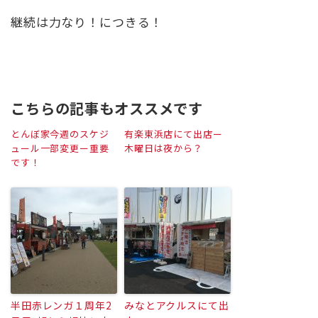
継続は力なり！につきる！
こちらの記事もオススメです
とんぼ家今週のスケジ
有楽東浜店にて出店ー
ュール一部変更ー重要
木曜日は夜から？
です！
半田赤レンガ１周年2
みなとアクルスにて出