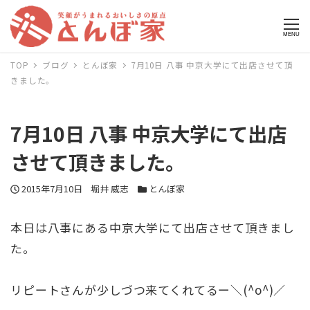
MENU
TOP
ブログ
とんぼ家
7月10日 八事 中京大学にて出店させて頂
きました。
7月10日 八事 中京大学にて出店
させて頂きました。
投稿日
2015年7月10日
著者
堀井 威志
カテゴリー
とんぼ家
本日は八事にある中京大学にて出店させて頂きまし
た。
リピートさんが少しづつ来てくれてるー＼(^o^)／